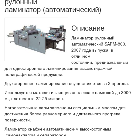
рулонный
ламинатор (автоматический)
Описание
Ламинатор рулонный
автоматический SAFM-800,
2007 года выпуска, в
отличном
состоянии, предназначеный
для одностороннего ламинирования высокотиражной
полиграфической продукции.
Двухстороннее ламинирование осуществляется за 2 прогона.
Используется матовая и глянцевая пленка с намоткой до 3000
м., плотностью 22-25 микрон.
Нагревательные валы заполнены специальным маслом для
достижения более равномерного и длительного прогрева
поверхности.
Ламинатор снабжён автоматическим высокостопным
самонакладом и сепаратором.