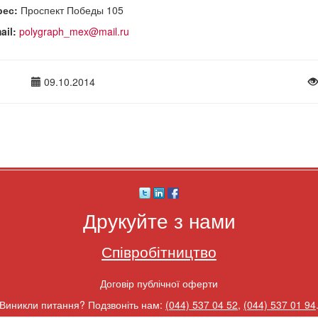
рес:
Проспект Победы 105
ail:
polygraph_mex@mail.ru
09.10.2014
Друкуйте з нами
Співробітництво
Договір публічної оферти
Виникли питання? Подзвоніть нам:
(044) 537 04 52
,
(044) 537 01 94