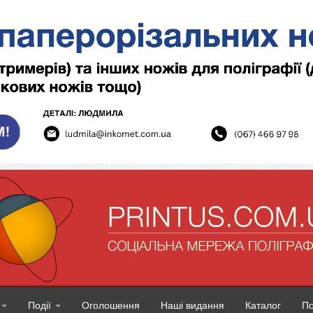
Події
Оголошення
Наші видання
Каталог
П