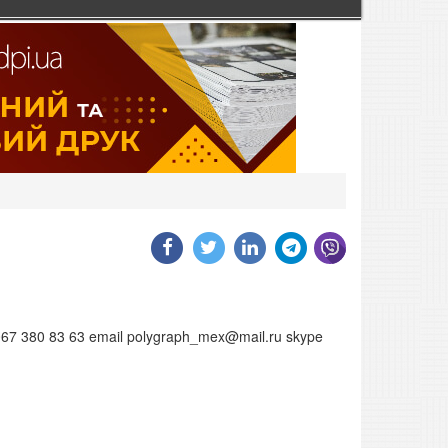
67 380 83 63 email polygraph_mex@mail.ru skype