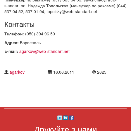
standart.net Надежда Топольская (менеджер по рекламе) (044)
537 04 52, 537 01 94, topolsky@web-standart.net
Контакты
Телефон:
(050) 394 96 50
Адрес:
Борисполь
E-mail:
agarkov@web-standart.net
agarkov
16.06.2011
2625
Друкуйте з нами