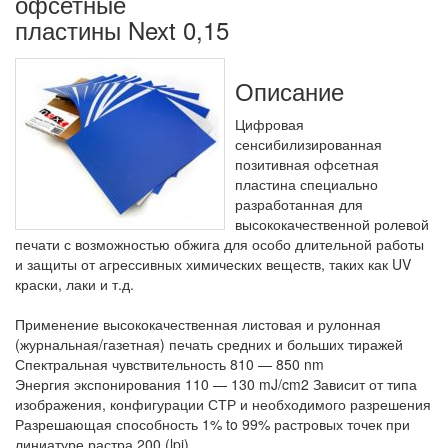
офсетные
пластины Next 0,15
Описание
Цифровая
сенсибилизированная
позитивная офсетная
пластина специально
разработанная для
высококачественной ролевой
печати с возможностью обжига для особо длительной работы
и защиты от агрессивных химических веществ, таких как UV
краски, лаки и т.д.
Применение высококачественная листовая и рулонная
(журнальная/газетная) печать средних и больших тиражей
Спектральная чувствительность 810 — 850 nm
Энергия экспонирования 110 — 130 mJ/cm2 Зависит от типа
изображения, конфигурации СТР и необходимого разрешения
Разрешающая способность 1% to 99% растровых точек при
линиатуре растра 200 (lpi)