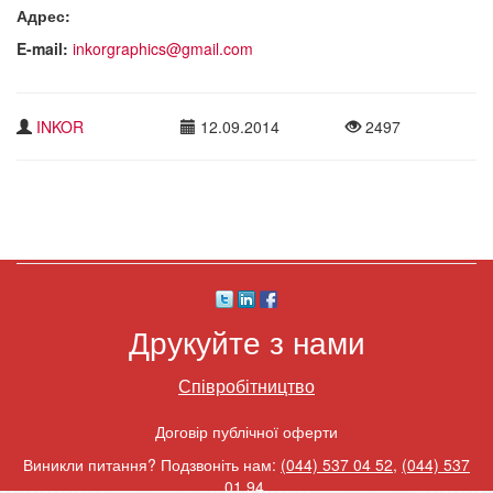
Адрес:
E-mail:
inkorgraphics@gmail.com
INKOR
12.09.2014
2497
Друкуйте з нами
Співробітництво
Договір публічної оферти
Виникли питання? Подзвоніть нам:
(044) 537 04 52
,
(044) 537
01 94
.