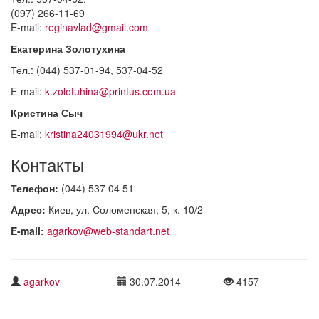
(097) 266-11-69
E-mail:
reginavlad@gmail.com
Екатерина Золотухина
Тел.: (044) 537-01-94, 537-04-52
E-mail:
k.zolotuhina@printus.com.ua
Кристина Сыч
E-mail:
kristina24031994@ukr.net
Контакты
Телефон:
(044) 537 04 51
Адрес:
Киев, ул. Соломенская, 5, к. 10/2
E-mail:
agarkov@web-standart.net
agarkov
30.07.2014
4157