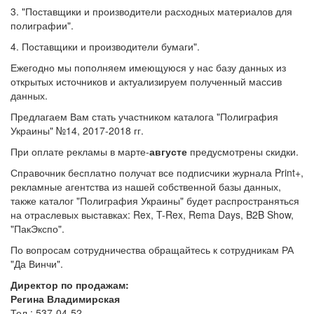
3. "Поставщики и производители расходных материалов для
полиграфии".
4. Поставщики и производители бумаги".
Ежегодно мы пополняем имеющуюся у нас базу данных из
открытых источников и актуализируем полученный массив
данных.
Предлагаем Вам стать участником каталога "Полиграфия
Украины" №14, 2017-2018 гг.
При оплате рекламы в марте-
августе
предусмотрены скидки.
Справочник бесплатно получат все подписчики журнала Print+,
рекламные агентства из нашей собственной базы данных,
также каталог "Полиграфия Украины" будет распространяться
на отраслевых выставках: Rex, T-Rex, Rema Days, B2B Show,
"ПакЭкспо".
По вопросам сотрудничества обращайтесь к сотрудникам РА
"Да Винчи".
Директор по продажам:
Регина Владимирская
Тел.: 537-04-52,