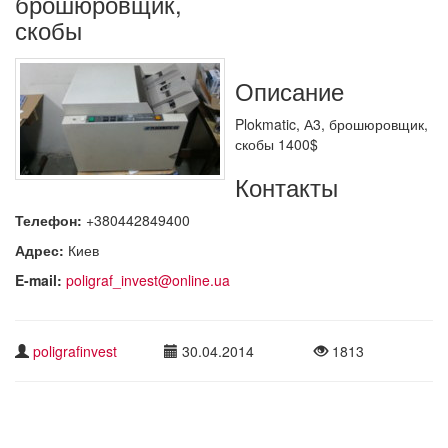
брошюровщик,
скобы
Описание
Plokmatic, А3, брошюровщик,
скобы 1400$
Контакты
Телефон:
+380442849400
Адрес:
Киев
E-mail:
poligraf_invest@online.ua
poligrafinvest
30.04.2014
1813