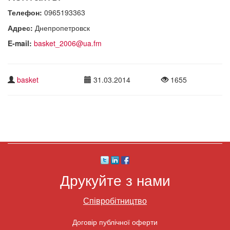
Телефон:
0965193363
Адрес:
Днепропетровск
E-mail:
basket_2006@ua.fm
basket
31.03.2014
1655
Друкуйте з нами
Співробітництво
Договір публічної оферти