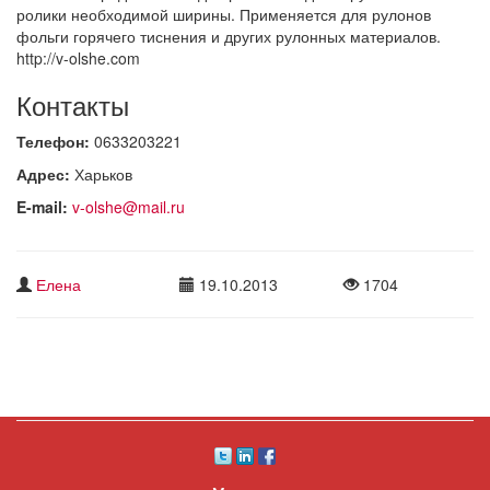
ролики необходимой ширины. Применяется для рулонов
фольги горячего тиснения и других рулонных материалов.
http://v-olshe.com
Контакты
Телефон:
0633203221
Адрес:
Харьков
E-mail:
v-olshe@mail.ru
Елена
19.10.2013
1704