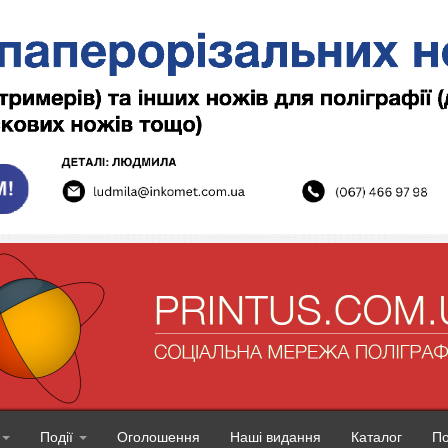
Події
Оголошення
Наші видання
Каталог
П