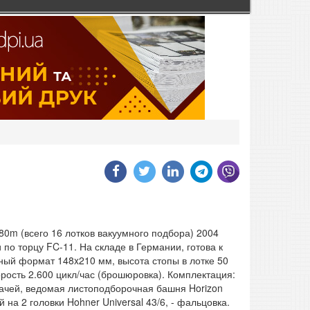
0m (всего 16 лотков вакуумного подбора) 2004
о торцу FC-11. На складе в Германии, готова к
ный формат 148x210 мм, высота стопы в лотке 50
рость 2.600 цикл/час (брошюровка). Комплектация:
дачей, ведомая листоподборочная башня Horizon
на 2 головки Hohner Universal 43/6, - фальцовка.