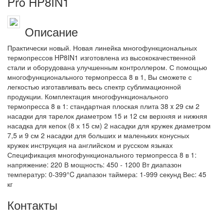
Pro HP8IN1
Описание
Практически новый. Новая линейка многофункциональных
термопрессов HP8IN1 изготовлена из высококачественной
стали и оборудована улучшенным контроллером. С помощью
многофункционального термопресса 8 в 1, Вы сможете с
легкостью изготавливать весь спектр сублимационной
продукции. Комплектация многофункционального
термопресса 8 в 1: стандартная плоская плита 38 x 29 см 2
насадки для тарелок диаметром 15 и 12 см верхняя и нижняя
насадка для кепок (8 х 15 см) 2 насадки для кружек диаметром
7,5 и 9 см 2 насадки для больших и маленьких конусных
кружек инструкция на английском и русском языках
Спецификация многофункционального термопресса 8 в 1:
напряжение: 220 В мощность: 450 - 1200 Вт диапазон
температур: 0-399°C диапазон таймера: 1-999 секунд Вес: 45
кг
Контакты