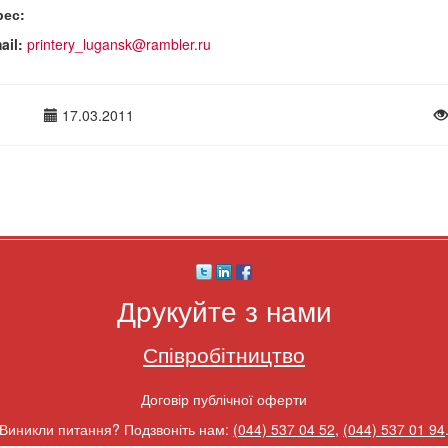
рес:
ail:
printery_lugansk@rambler.ru
17.03.2011
Друкуйте з нами
Співробітництво
Договір публічної оферти
Виникли питання? Подзвоніть нам:
(044) 537 04 52
,
(044) 537 01 94