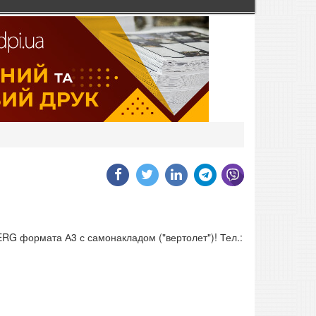
RG формата А3 с самонакладом ("вертолет")! Тел.: