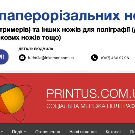
Події
Оголошення
Наші видання
Каталог
П