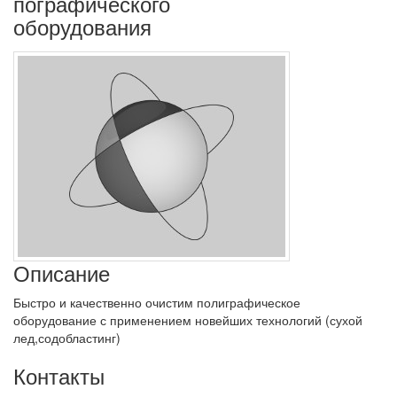
пографического
оборудования
Описание
Быстро и качественно очистим полиграфическое
оборудование с применением новейших технологий (сухой
лед,содобластинг)
Контакты