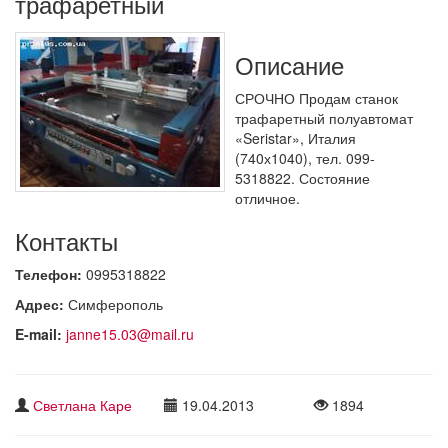
трафаретный
Описание
СРОЧНО Продам станок
трафаретный полуавтомат
«Seristar», Италия
(740х1040), тел. 099-
5318822. Состояние
отличное.
Контакты
Телефон:
0995318822
Адрес:
Симферополь
E-mail:
janne15.03@mail.ru
Светлана Каре
19.04.2013
1894