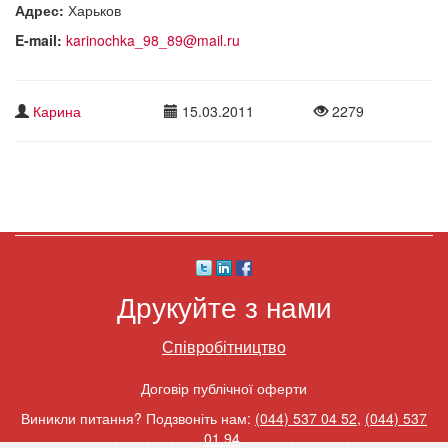
Адрес:
Харьков
E-mail:
karinochka_98_89@mail.ru
Карина
15.03.2011
2279
Друкуйте з нами
Співробітництво
Договір публічної оферти
Виникли питання? Подзвоніть нам:
(044) 537 04 52
,
(044) 537
01 94
.