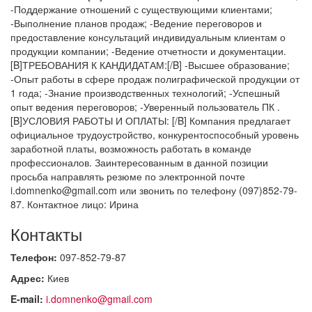
-Поддержание отношений с существующими клиентами;
-Выполнение планов продаж; -Ведение переговоров и
предоставление консультаций индивидуальным клиентам о
продукции компании; -Ведение отчетности и документации.
[B]ТРЕБОВАНИЯ К КАНДИДАТАМ:[/B] -Высшее образование;
-Опыт работы в сфере продаж полиграфической продукции от
1 года; -Знание производственных технологий; -Успешный
опыт ведения переговоров; -Уверенный пользователь ПК .
[B]УСЛОВИЯ РАБОТЫ И ОПЛАТЫ: [/B] Компания предлагает
официальное трудоустройство, конкурентоспособный уровень
заработной платы, возможность работать в команде
профессионалов. Заинтересованным в данной позиции
просьба направлять резюме по электронной почте
i.domnenko@gmail.com или звонить по телефону (097)852-79-
87. Контактное лицо: Ирина
Контакты
Телефон:
097-852-79-87
Адрес:
Киев
E-mail:
i.domnenko@gmail.com