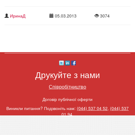
ИринаД
05.03.2013
3074
Друкуйте з нами
Співробітництво
Договір публічної оферти
Виникли питання? Подзвоніть нам:
(044) 537 04 52
,
(044) 537
01 94
.