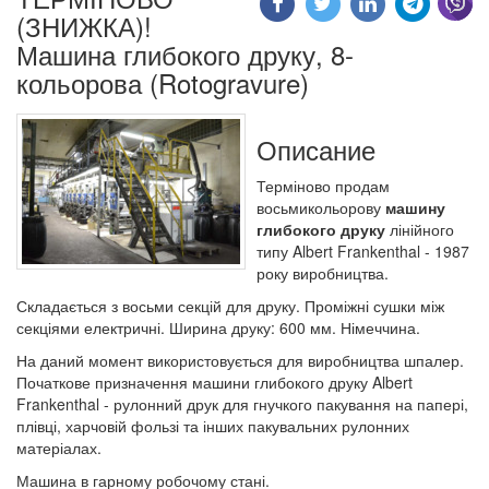
(ЗНИЖКА)!
Машина глибокого друку, 8-
кольорова (Rotogravure)
Описание
Терміново продам
восьмикольорову
машину
глибокого друку
лінійного
типу Albert Frankenthal - 1987
року виробництва.
Складається з восьми секцій для друку. Проміжні сушки між
секціями електричні. Ширина друку: 600 мм. Німеччина.
На даний момент використовується для виробництва шпалер.
Початкове призначення машини глибокого друку Albert
Frankenthal - рулонний друк для гнучкого пакування на папері,
плівці, харчовій фользі та інших пакувальних рулонних
матеріалах.
Машина в гарному робочому стані.