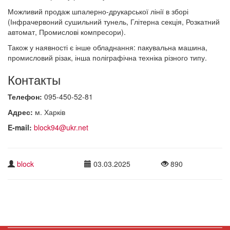
Можливий продаж шпалерно-друкарської лінії в зборі
(Інфрачервоний сушильний тунель, Глітерна секція, Розкатний
автомат, Промислові компресори).
Також у наявності є інше обладнання: пакувальна машина,
промисловий різак, інша поліграфічна техніка різного типу.
Контакты
Телефон:
095-450-52-81
Адрес:
м. Харків
E-mail:
block94@ukr.net
block
03.03.2025
890