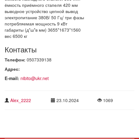
ёмкость приёмного стапеля 420 мм
выводное устройство цепной вывод
электропитание 380В/ 50 Гц/ три фазы
потребляемая мощность 9 кВт
габариты (д*ш*в мм) 3655*1673*1560
вес 6500 кг
Контакты
Телефон:
0507339138
Адрес:
E-mail:
nibito@ukr.net
Alex_2222
23.10.2024
1069