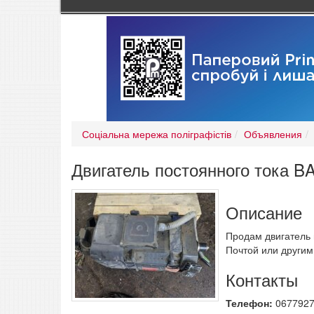
Соціальна мережа поліграфістів
Объявления
Двигатель постоянного тока 
Описание
Продам двигатель
Почтой или другим
Контакты
Телефон:
067792