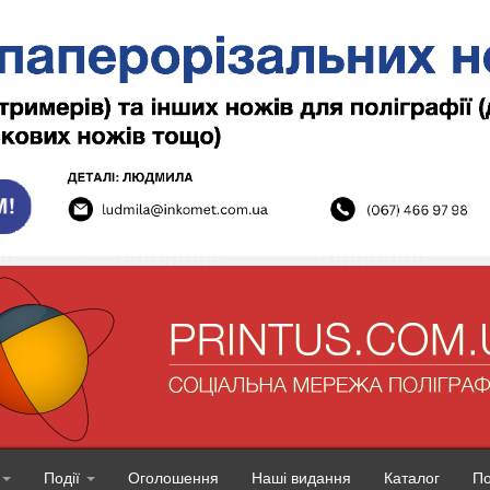
Події
Оголошення
Наші видання
Каталог
П