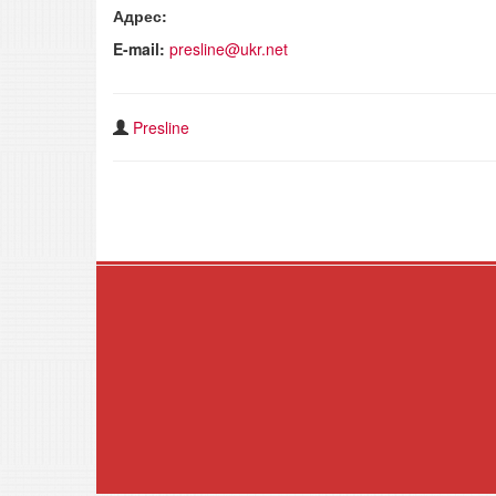
Адрес:
E-mail:
presline@ukr.net
Presline