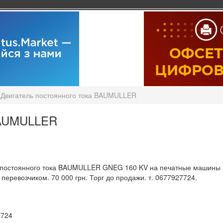
Двигатель постоянного тока BAUMULLER
BAUMULLER
 постоянного тока BAUMULLER GNEG 160 KV на печатные машины R
 перевозчиком. 70 000 грн. Торг до продажи. т. 0677927724.
7724