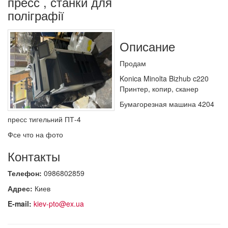
пресс , станки для
поліграфії
Описание
Продам
Konica Minolta Bizhub c220
Принтер, копир, сканер
Бумагорезная машина 4204
пресс тигельний ПТ-4
Фсе что на фото
Контакты
Телефон:
0986802859
Адрес:
Киев
E-mail:
kiev-pto@ex.ua