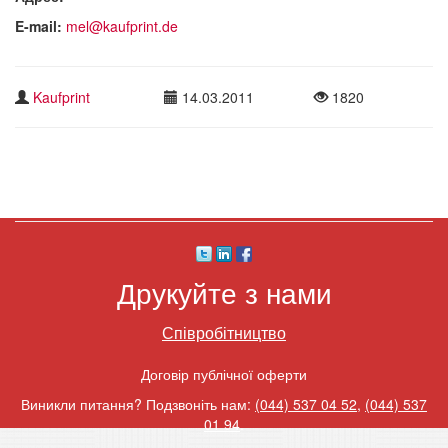
E-mail:
mel@kaufprint.de
Kaufprint
14.03.2011
1820
Друкуйте з нами
Співробітництво
Договір публічної оферти
Виникли питання? Подзвоніть нам:
(044) 537 04 52
,
(044) 537
01 94
.