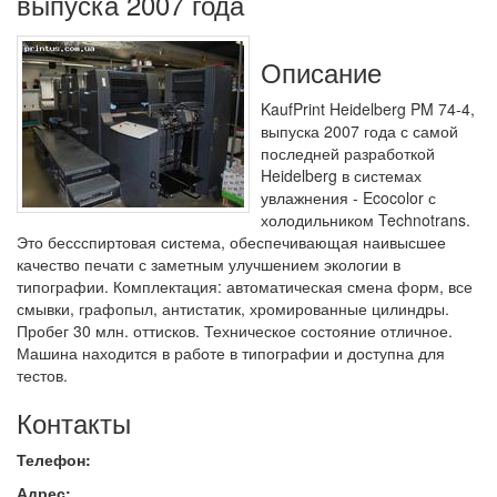
выпуска 2007 года
Описание
KaufPrint Heidelberg PM 74-4,
выпуска 2007 года с самой
последней разработкой
Heidelberg в системах
увлажнения - Ecocolor с
холодильником Technotrans.
Это бессспиртовая система, обеспечивающая наивысшее
качество печати с заметным улучшением экологии в
типографии. Комплектация: автоматическая смена форм, все
смывки, графопыл, антистатик, хромированные цилиндры.
Пробег 30 млн. оттисков. Техническое состояние отличное.
Машина находится в работе в типографии и доступна для
тестов.
Контакты
Телефон:
Адрес: