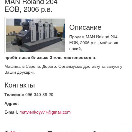
MAN Roland 204
EOB, 2006 р.в.
Описание
Продам MAN Roland 204
EOB, 2006 р.в., майже як
новий,
пробіг лише близько 3 млн. листопроходів
.
Машина із Європи. Дорого. Організуємо доставку та запуск у
Вашій друкарні.
Контакты
Телефон:
096-340-86-20
Адрес:
E-mail:
matvienkoyv77@gmail.com