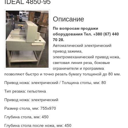
IDEAL 4850-95
Описание
По вопросам продажи
оборудования Тел. +380 (67) 440
70 28.
Автоматический электрический
привод зажима,
электромеханический привод ножа,
световая линия реза, боковые
ограничители и программа
позволяют быстро и точно резать бумагу толщиной до 80 мм.
Привод ножа: электрический / Толщина стопы, мм: 80
Тип резака: гильотина
Привод ножа: электрический
Размер стола, мм: 755х970
Глубина стола, мм: 450
Глубина стола после ножа, мм: 450