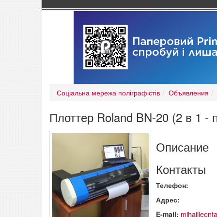
Соціальна мережа поліграфістів
Объявления
Плоттер Roland BN-20 (2 в 1 - 
Описание
Контакты
Телефон:
Адрес:
E-mail:
mihailleon