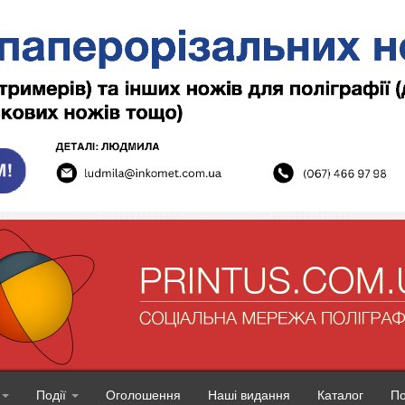
Події
Оголошення
Наші видання
Каталог
П