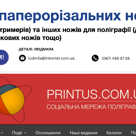
Події
Оголошення
Наші видання
Каталог
П