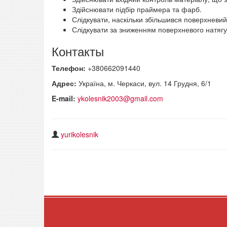
Здійснювати підбір праймера та фарб.
Слідкувати, наскільки збільшився поверхневи
Слідкувати за зниженням поверхневого натягу 
Контакты
Телефон:
+380662091440
Адрес:
Україна, м. Черкаси, вул. 14 Грудня, 6/1
E-mail:
ykolesnik2003@gmail.com
yurikolesnik