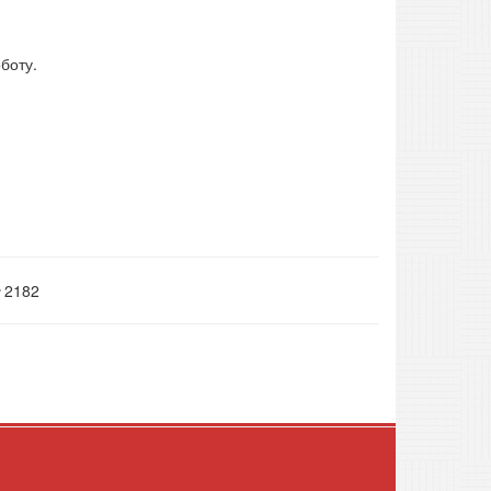
боту.
2182