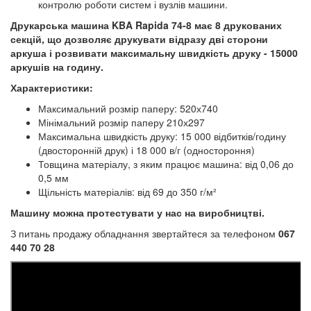
контролю роботи систем і вузлів машини.
Друкарська машина KBA Rapida 74-8 має 8 друкованих
секцій, що дозволяє друкувати відразу дві сторони
аркуша і розвивати максимальну швидкість друку - 15000
аркушів на годину.
Характеристики:
Максимальний розмір паперу: 520х740
Мінімальний розмір паперу 210х297
Максимальна швидкість друку: 15 000 відбитків/годину
(двосторонній друк) і 18 000 в/г (одностороння)
Товщина матеріалу, з яким працює машина: від 0,06 до
0,5 мм
Щільність матеріалів: від 69 до 350 г/м²
Машину можна протестувати у нас на виробництві.
З питань продажу обладнання звертайтеся за телефоном
067
440 70 28