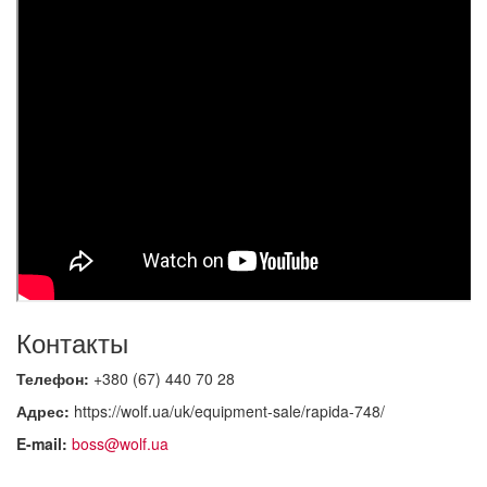
Контакты
Телефон:
+380 (67) 440 70 28
Адрес:
https://wolf.ua/uk/equipment-sale/rapida-748/
E-mail:
boss@wolf.ua