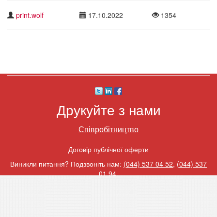
print.wolf
17.10.2022
1354
Друкуйте з нами
Співробітництво
Договір публічної оферти
Виникли питання? Подзвоніть нам:
(044) 537 04 52
,
(044) 537
01 94
.