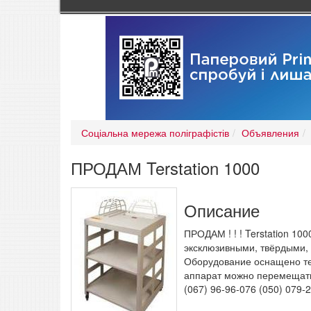
Соціальна мережа поліграфістів
Объявления
ПРОДАМ Terstation 1000
Описание
ПРОДАМ ! ! ! Terstation 1
эксклюзивными, твёрдыми, 
Оборудование оснащено те
аппарат можно перемещать
(067) 96-96-076 (050) 079-