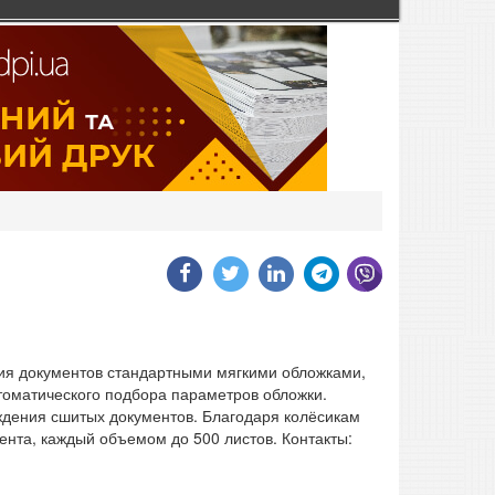
ния документов стандартными мягкими обложками,
томатического подбора параметров обложки.
дения сшитых документов. Благодаря колёсикам
нта, каждый объемом до 500 листов. Контакты: