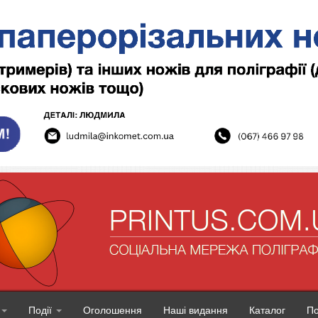
Події
Оголошення
Наші видання
Каталог
П