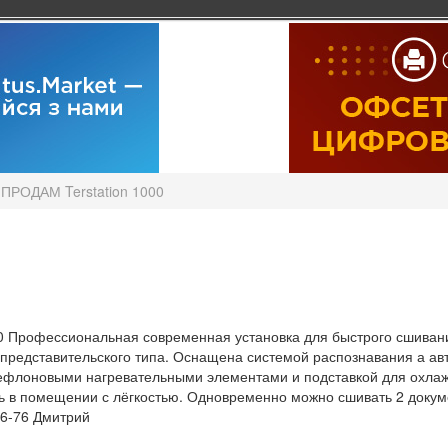
ПРОДАМ Terstation 1000
000 Профессиональная современная установка для быстрого сшива
представительского типа. Оснащена системой распознавания а ав
флоновыми нагревательными элементами и подставкой для охлаж
 в помещении с лёгкостью. Одновременно можно сшивать 2 докуме
26-76 Дмитрий