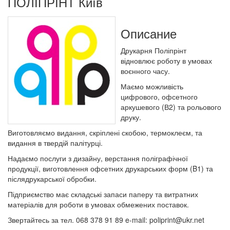
ПОЛІПРІНТ Київ
Описание
Друкарня Поліпрінт
відновлює роботу в умовах
воєнного часу.
Маємо можливість
цифрового, офсетного
аркушевого (В2) та рольового
друку.
Виготовляємо видання, скріплені скобою, термоклеєм, та
видання в твердій палітурці.
Надаємо послуги з дизайну, верстання поліграфічної
продукції, виготовлення офсетних друкарських форм (B1) та
післядрукарської обробки.
Підприємство має складські запаси паперу та витратних
матеріалів для роботи в умовах обмежених поставок.
Звертайтесь за тел. 068 378 91 89 e-mail: poliprint@ukr.net