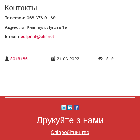
Контакты
Телефон:
068 378 91 89
Адрес:
м. Київ, вул. Лугова 1а
E-mail:
poliprint@ukr.net
5019186
21.03.2022
1519
Друкуйте з нами
Співробітництво