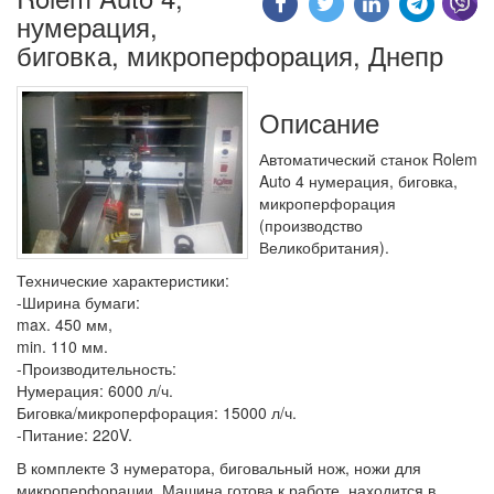
нумерация,
биговка, микроперфорация, Днепр
Описание
Автоматический станок Rolem
Auto 4 нумерация, биговка,
микроперфорация
(производство
Великобритания).
Технические характеристики:
-Ширина бумаги:
max. 450 мм,
min. 110 мм.
-Производительность:
Нумерация: 6000 л/ч.
Биговка/микроперфорация: 15000 л/ч.
-Питание: 220V.
В комплекте 3 нумератора, биговальный нож, ножи для
микроперфорации. Машина готова к работе, находится в