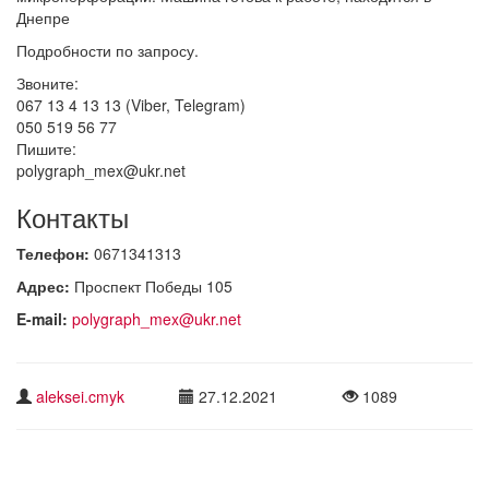
Днепре
Подробности по запросу.
Звоните:
067 13 4 13 13 (Viber, Telegram)
050 519 56 77
Пишите:
polygraph_mex@ukr.net
Контакты
Телефон:
0671341313
Адрес:
Проспект Победы 105
E-mail:
polygraph_mex@ukr.net
aleksei.cmyk
27.12.2021
1089