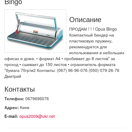
Bingo
Описание
ПРОДАМ ! ! ! Opus Bingo
Компактный биндер на
пластиковую пружину,
рекомендуется для
использования в небольших
офисах и дома. • формат А4 • пробивает до 8 листов* за
проход • сшивает до 150 листов • ограничитель формата
*бумага 70гр/м2 Контакты: (067) 96-96-076 (050) 079-26-76
Дмитрий
Контакты
Телефон:
0679696076
Адрес:
Киев
E-mail:
opus2009@ukr.net