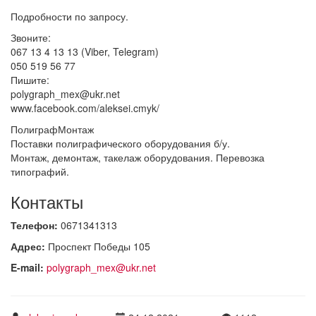
Подробности по запросу.
Звоните:
067 13 4 13 13 (Viber, Telegram)
050 519 56 77
Пишите:
polygraph_mex@ukr.net
www.facebook.com/aleksei.cmyk/
ПолиграфМонтаж
Поставки полиграфического оборудования б/у.
Монтаж, демонтаж, такелаж оборудования. Перевозка
типографий.
Контакты
Телефон:
0671341313
Адрес:
Проспект Победы 105
E-mail:
polygraph_mex@ukr.net