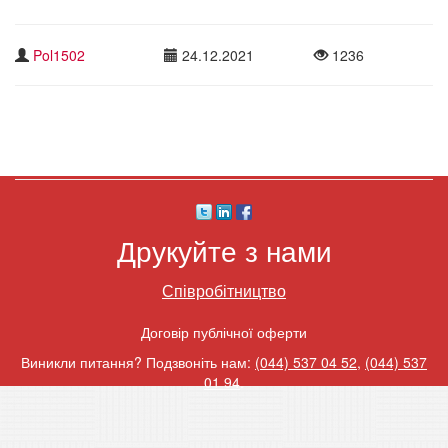
Pol1502
24.12.2021
1236
Друкуйте з нами
Співробітництво
Договір публічної оферти
Виникли питання? Подзвоніть нам:
(044) 537 04 52
,
(044) 537
01 94
.