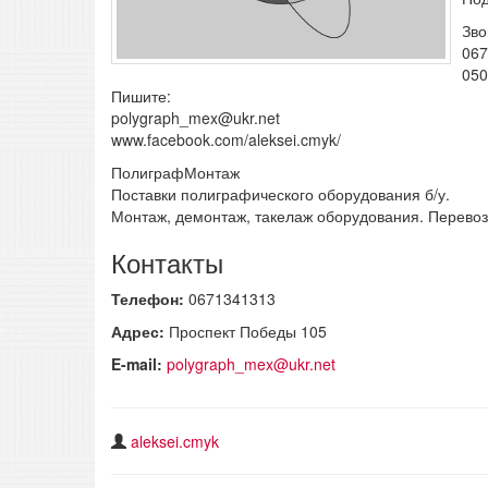
Зво
067
050
Пишите:
polygraph_mex@ukr.net
www.facebook.com/aleksei.cmyk/
ПолиграфМонтаж
Поставки полиграфического оборудования б/у.
Монтаж, демонтаж, такелаж оборудования. Перевоз
Контакты
Телефон:
0671341313
Адрес:
Проспект Победы 105
E-mail:
polygraph_mex@ukr.net
aleksei.cmyk