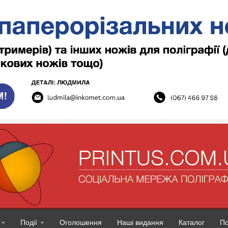
Події
Оголошення
Наші видання
Каталог
П