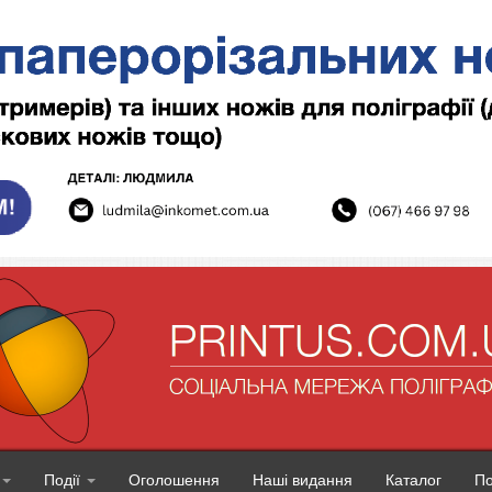
Події
Оголошення
Наші видання
Каталог
П