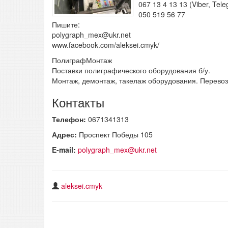
067 13 4 13 13 (Viber, Tel
050 519 56 77
Пишите:
polygraph_mex@ukr.net
www.facebook.com/aleksei.cmyk/
ПолиграфМонтаж
Поставки полиграфического оборудования б/у.
Монтаж, демонтаж, такелаж оборудования. Перевоз
Контакты
Телефон:
0671341313
Адрес:
Проспект Победы 105
E-mail:
polygraph_mex@ukr.net
aleksei.cmyk