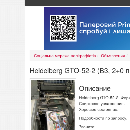
Соціальна мережа поліграфістів
Объявления
Heidelberg GTO-52-2 (В3, 2+0 
Описание
Heidelberg GTO-52-2. Фор
Спиртовое увлажнение.
Хорошее состояние.
Подробности по запросу.
Звоните: