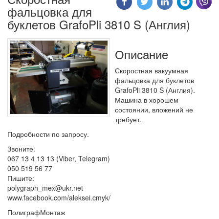
фальцовка для
буклетов GrafoPli 3810 S (Англия)
Описание
Скоростная вакуумная
фальцовка для буклетов
GrafoPli 3810 S (Англия).
Машина в хорошем
состоянии, вложений не
требует.
Подробности по запросу.
Звоните:
067 13 4 13 13 (Viber, Telegram)
050 519 56 77
Пишите:
polygraph_mex@ukr.net
www.facebook.com/aleksei.cmyk/
ПолиграфМонтаж