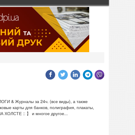
АЛОГИ & Журналы за 24ч. (все виды), а также
овые карты для банков, полиграфия, плакаты,
ОЛСТЕ :: 】 и многое другое...