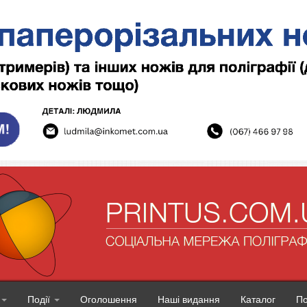
Події
Оголошення
Наші видання
Каталог
П