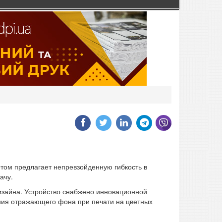
том предлагает непревзойденную гибкость в
ачу.
изайна. Устройство снабжено инновационной
ния отражающего фона при печати на цветных