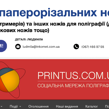
Події
Оголошення
Наші видання
Каталог
П