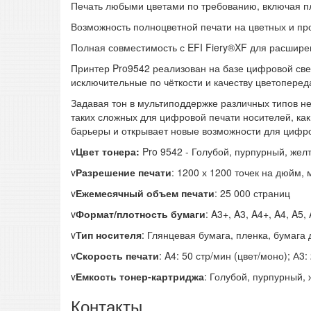
Печать любыми цветами по требованию, включая п
Возможность полноцветной печати на цветных и пр
Полная совместимость с EFI Fiery®XF для расшире
Принтер Pro9542 реализован на базе цифровой све
исключительные по чёткости и качеству цветоперед
Задавая тон в мультиподдержке различных типов н
таких сложных для цифровой печати носителей, ка
барьеры и открывает новые возможности для цифро
v
Цвет тонера:
Pro 9542 - Голубой, пурпурный, же
v
Разрешение печати
: 1200 х 1200 точек на дюйм,
v
Ежемесячный объем печати
: 25 000 страниц
v
Формат/плотность бумаги
: A3+, A3, A4+, A4, A5
v
Тип носителя
: Глянцевая бумага, пленка, бумаг
v
Скорость печати
: A4: 50 стр/мин (цвет/моно); А3:
v
Емкость тонер-картриджа
: Голубой, пурпурный,
Контакты