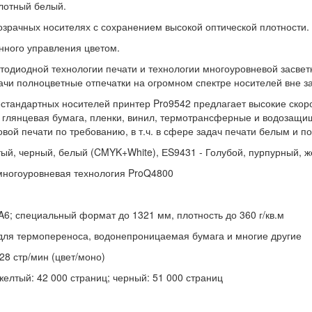
лотный белый.
озрачных носителях с сохранением высокой оптической плотности.
нного управления цветом.
тодиодной технологии печати и технологии многоуровневой засветк
ачи полноцветные отпечатки на огромном спектре носителей вне з
естандартных носителей принтер Pro9542 предлагает высокие ско
к глянцевая бумага, пленки, винил, термотрансферные и водозащ
вой печати по требованию, в т.ч. в сфере задач печати белым и 
лтый, черный, белый (CMYK+White), ЕS9431 - Голубой, пурпурный, 
 многоуровневая технология ProQ4800
, A6; специальный формат до 1321 мм, плотность до 360 г/кв.м
а для термопереноса, водонепроницаемая бумага и многие другие
 28 стр/мин (цвет/моно)
 желтый: 42 000 страниц; черный: 51 000 страниц