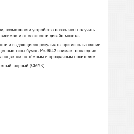
и, возможности устройства позволяют получить
ависимости от сложности дизайн-макета.
рости и выдающиеся результаты при использовании
ищенные типы бумаг. Pro9542 снимает последние
полноцветом по тёмным и прозрачным носителям.
желтый, черный (CMYK)