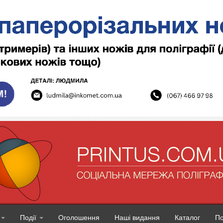
Події
Оголошення
Наші видання
Каталог
П