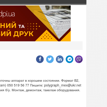
оточны аппарат в хорошем состоянии. Формат В2,
egram) 050 519 56 77 Пишите: polygraph_mex@ukr.net
ия б/у. Монтаж, демонтаж, такелаж оборудования.