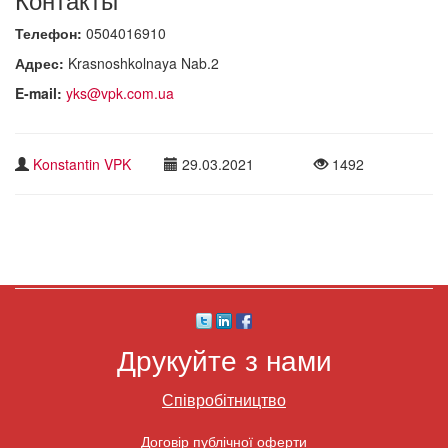
Телефон:
0504016910
Адрес:
Krasnoshkolnaya Nab.2
E-mail:
yks@vpk.com.ua
Konstantin VPK
29.03.2021
1492
Друкуйте з нами
Співробітництво
Договір публічної оферти