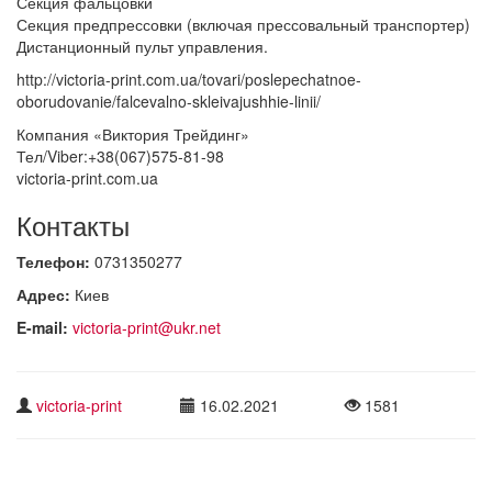
Секция фальцовки
Секция предпрессовки (включая прессовальный транспортер)
Дистанционный пульт управления.
http://victoria-print.com.ua/tovari/poslepechatnoe-
oborudovanie/falcevalno-skleivajushhie-linii/
Компания «Виктория Трейдинг»
Тел/Viber:+38(067)575-81-98
victoria-print.com.ua
Контакты
Телефон:
0731350277
Адрес:
Киев
E-mail:
victoria-print@ukr.net
victoria-print
16.02.2021
1581