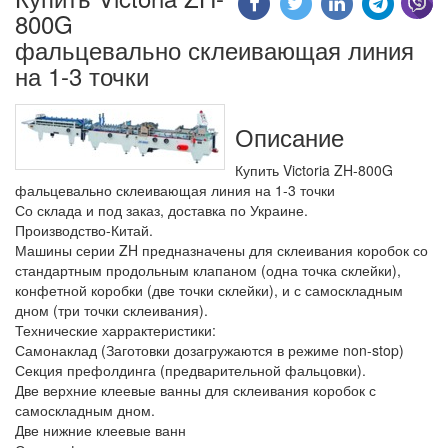
800G
фальцевально склеивающая линия
на 1-3 точки
Описание
Купить Victoria ZH-800G
фальцевально склеивающая линия на 1-3 точки
Со склада и под заказ, доставка по Украине.
Производство-Китай.
Машины серии ZH предназначены для склеивания коробок со
стандартным продольным клапаном (одна точка склейки),
конфетной коробки (две точки склейки), и с самоскладным
дном (три точки склеивания).
Технические харрактеристики:
Самонаклад (Заготовки дозагружаются в режиме non-stop)
Секция префолдинга (предварительной фальцовки).
Две верхние клеевые ванны для склеивания коробок с
самоскладным дном.
Две нижние клеевые ванн