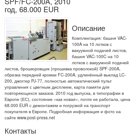
SPF/FC-200A, 2010
год, 68.000 EUR
Описание
Комплектация: башня VAC-
100A на 10 лотков с
вакуумной подачей листов,
башня VAC-100C на 10
лотков с вакуумной подачей
листов, брошюровщик (прошивка проволокой) SPF-200A,
обрезка передней кромки FC-200A, удлинённый выклад LC-
200, джоггер PJ-77, полностью автоматический пульт
управления с цветным дисплеем, карта памяти для
повторяющихся заказов. 2010 год выпуска, в типографии в
Европе (ЕС), состояние «как новая», почти не работала, цена
68.000 EUR с демонтажем и погрузкой на транспорт
покупателя в Европе. Подробная информация и фото на
сайте www.post-press.net
Контакты