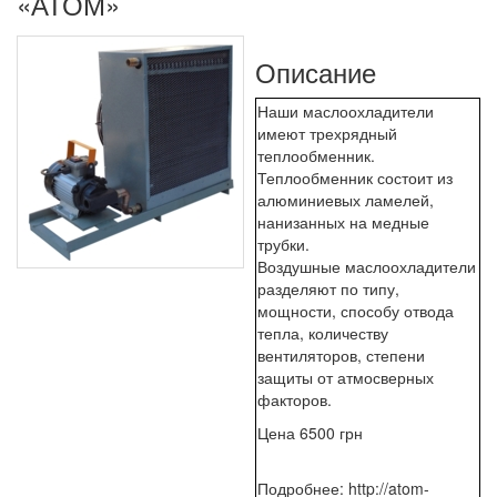
«АТОМ»
Описание
Наши маслоохладители
имеют трехрядный
теплообменник.
Теплообменник состоит из
алюминиевых ламелей,
нанизанных на медные
трубки.
Воздушные маслоохладители
разделяют по типу,
мощности, способу отвода
тепла, количеству
вентиляторов, степени
защиты от атмосверных
факторов.
Цена 6500 грн
Подробнее: http://atom-