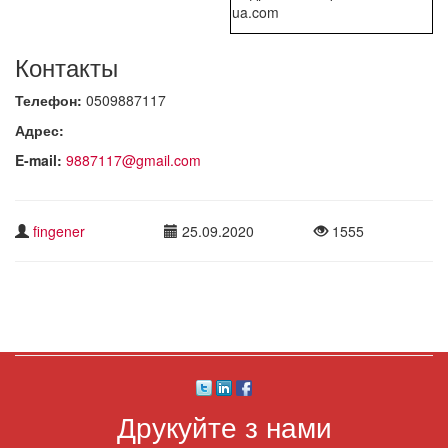
ua.com
Контакты
Телефон:
0509887117
Адрес:
E-mail:
9887117@gmail.com
fingener
25.09.2020
1555
Друкуйте з нами