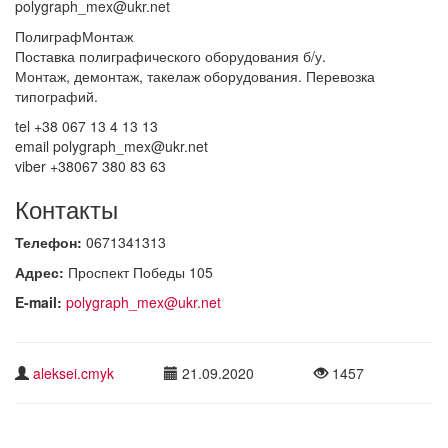
polygraph_mex@ukr.net
ПолиграфМонтаж
Поставка полиграфического оборудования б/у.
Монтаж, демонтаж, такелаж оборудования. Перевозка
типографий.
tel +38 067 13 4 13 13
email polygraph_mex@ukr.net
viber +38067 380 83 63
Контакты
Телефон:
0671341313
Адрес:
Проспект Победы 105
E-mail:
polygraph_mex@ukr.net
aleksei.cmyk
21.09.2020
1457