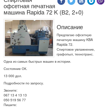
офсетная печатная
машина Rapida 72 K (В2, 2+0)
Описание
Предлагаю офсетную
печатную машину KBA
Rapida 72.
Спиртовое увлажнение,
графопыл, технотранс.
Одна из самых быстрых машин в истории.
Состояние ОК.
13 000 дол.
Подробности по запросу.
Звоните:
067 13 4 13 13
050 519 56 77
Пишите: