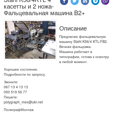
касетты и 2 ножа-
Фальцевальная машина B2+
Описание
Предлагаю фальцевальную
машину Stahl K56/4 KTL-FB2.
Вечная фальцовка.
Машина работает в
типографии, готова к осмотру
в любой момент.
Хорошее состояние.
Подробности по запросу.
Звоните:
067 13 4 13 13
050 519 56 77
Пишите:
polygraph_mex@ukr.net
ПолиграфМонтаж