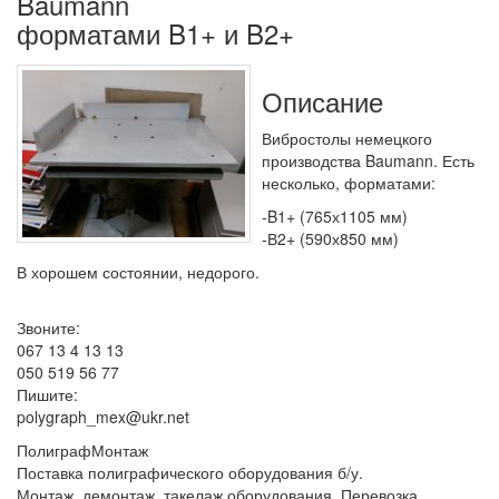
Baumann
форматами B1+ и B2+
Описание
Вибростолы немецкого
производства Baumann. Есть
несколько, форматами:
-B1+ (765х1105 мм)
-В2+ (590х850 мм)
В хорошем состоянии, недорого.
Звоните:
067 13 4 13 13
050 519 56 77
Пишите:
polygraph_mex@ukr.net
ПолиграфМонтаж
Поставка полиграфического оборудования б/у.
Монтаж, демонтаж, такелаж оборудования. Перевозка