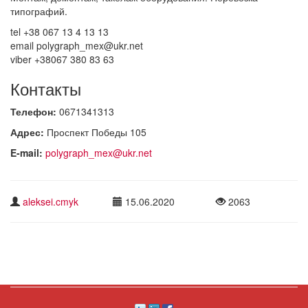
типографий.
tel +38 067 13 4 13 13
email polygraph_mex@ukr.net
viber +38067 380 83 63
Контакты
Телефон:
0671341313
Адрес:
Проспект Победы 105
E-mail:
polygraph_mex@ukr.net
aleksei.cmyk
15.06.2020
2063