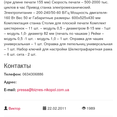
(при длине печати 155 мм) Скорость печати – 500-2000 тыс.
циклов в час Привод станка электромеханический.
Электропитание – 200-240/50-60 В/Гц Мощность двигателя-
160 Вт Вес 50 кг Габаритные размеры- 600х525х430 мм
Комплектация станка Столик для плоской печати Комплект
шестеренок – 11 шт. – модуль 0,5 – диаметром 8-15 мм - 1шт
– модуль 1,0- диаметр 82 мм (печать по чашкам ) Рейки –
модуль 0,5 -1 шт. - модуль 1,0 – 1 шт. Оправка для чашек
универсальная – 1 шт. Оправка для пепельниц универсальная
– 1 шт. Набор ключей для настройки Шелкотрафаретная рама
– 6 шт. сита - 2 шт.
Контакты
Телефон:
0634306886
Адрес:
E-mail:
pressa@biznes-nikopol.com.ua
Виктор
22.02.2011
1989