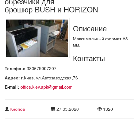
обрезчики для
брошюр BUSH и HORIZON
Описание
Максимальный формат А3
мм.
Контакты
Телефон:
380679007207
Адрес:
г.Киев, ул.Автозаводская,76
E-mail:
office.kiev.apk@gmail.com
Кнопов
27.05.2020
1320