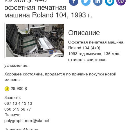
офсетная печатная
машина Roland 104, 1993 г.
Описание
Офсетная печатная машина
Roland 104 (4+0).
1993 год выпуска, 136 млн.
оттисков, спиртовое
увлажнение.
Хорошее состояние, продается по причине покупки новой
машины.
29 900 $
Звоните:
067 13 4 13 13
050 519 56 77
Пишите:
polygraph_mex@ukr.net
ПолиграфМонтаж