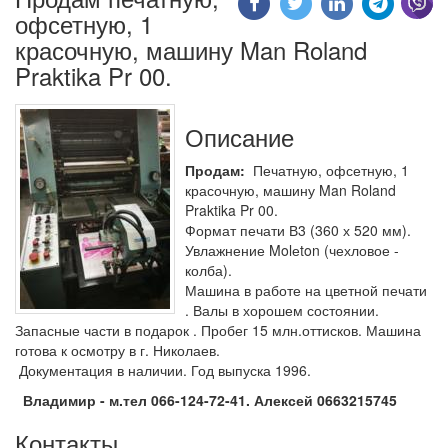
офсетную, 1
красочную, машину Man Roland
Praktika Pr 00.
Описание
Продам:
Печатную, офсетную, 1
красочную, машину Man Roland
Praktika Pr 00.
Формат печати В3 (360 х 520 мм).
Увлажнение Molеton (чехловое -
колба).
Машина в работе на цветной печати
. Валы в хорошем состоянии.
Запасные части в подарок . Пробег 15 млн.оттисков. Машина
готова к осмотру в г. Николаев.
Документация в наличии. Год выпуска 1996.
Владимир - м.тел 066-124-72-41. Алексей 0663215745
Контакты