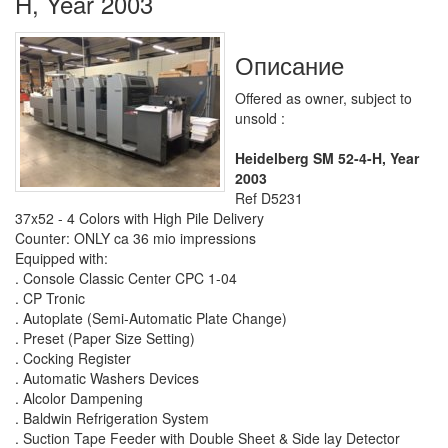
H, Year 2003
Описание
Offered as owner, subject to
unsold :
Heidelberg SM 52-4-H, Year
2003
Ref D5231
37x52 - 4 Colors with High Pile Delivery
Counter: ONLY ca 36 mio impressions
Equipped with:
. Console Classic Center CPC 1-04
. CP Tronic
. Autoplate (Semi-Automatic Plate Change)
. Preset (Paper Size Setting)
. Cocking Register
. Automatic Washers Devices
. Alcolor Dampening
. Baldwin Refrigeration System
. Suction Tape Feeder with Double Sheet & Side lay Detector