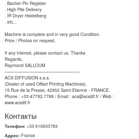
. Bacher Pin Register
. High Pile Delivery
. IR Dryer Heidelberg
. etc...
Machine is complete and in very good Condition.
Price / Photos on request.
If any interest, please contact us. Thanks
Regards,
Raymond SALLOUM
—————————————————-
ACS DIFFUSION s.a.s.
(Dealer of used Offset Printing Machines).
15 Rue de la Presse, 42952 Saint-Etienne - FRANCE.
Phone : +33-47792.7788 / Email : acs@acsdif.fr / Web :
www.acsdif.fr
Контакты
Телефон:
+33 610633783
Адрес:
France