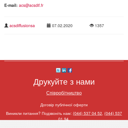
E-mail:
acs@acsdif.fr
acsdiffusionsa
07.02.2020
1357
Друкуйте з нами
Співробітництво
Договір публічної оферти
Виникли питання? Подзвоніть нам:
(044) 537 04 52
,
(044) 537
01 94
.