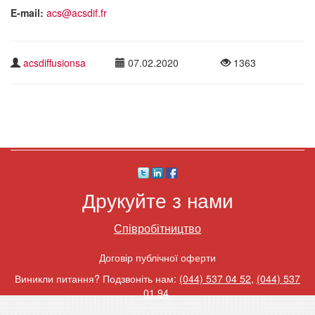
E-mail:
acs@acsdif.fr
acsdiffusionsa
07.02.2020
1363
Друкуйте з нами
Співробітництво
Договір публічної оферти
Виникли питання? Подзвоніть нам:
(044) 537 04 52
,
(044) 537
01 94
.