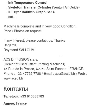
.
Ink Temperature Control
.
Skeleton Transfer Cylinder
(Venturi Air Guide)
. IR Dryer
Baldwin GraphiSet 4
. etc...
Machine is complete and in very good Condition.
Price / Photos on request.
If any interest, please contact us. Thanks
Regards,
Raymond SALLOUM
—————————————————-
ACS DIFFUSION s.a.s.
(Dealer of used Offset Printing Machines).
15 Rue de la Presse, 42952 Saint-Etienne - FRANCE.
Phone : +33-47792.7788 / Email : acs@acsdif.fr / Web :
www.acsdif.fr
Контакты
Телефон:
+33 610633783
Адрес:
France